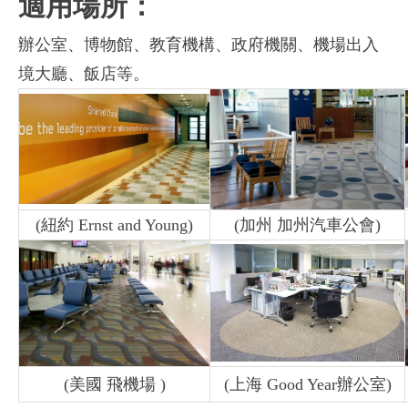
適用場所：
辦公室、博物館、教育機構、政府機關、機場出入
境大廳、飯店等。
(紐約 Ernst and Young)
(加州 加州汽車公會)
(美國 飛機場 )
(上海 Good Year辦公室)