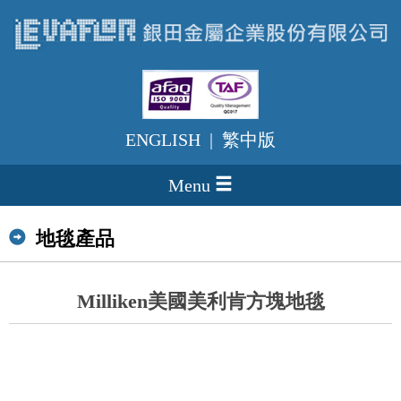
ENGLISH
|
繁中版
Menu
地毯產品
Milliken美國美利肯方塊地毯