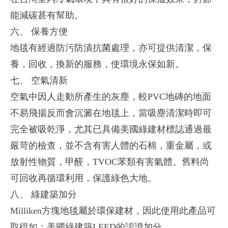
能減碳甚有幫助。
六、 保養方便
地毯有經過防污防漬抗菌處理，亦可提供清潔，保
養，回收，換新的服務，使環境永保如新。
七、 空氣清新
空氣中因人走動所產生的灰塵，較PVC地磚的地面
不易飛揚反而會沉澱在地毯上，當吸塵清潔時即可
完全被吸乾淨，尤其已具備美國綠建材標誌通過最
嚴苛的檢查，並不含有害人體的石棉，重金屬，或
放射性物質，甲醛，TVOC苯類有害氣體。舊料尚
可回收再循環利用，保護綠色大地。
八、 綠建築加分
Milliken方塊地毯屬於環保建材，因此使用此產品可
取得如：美國綠建築LEED的認證加分。