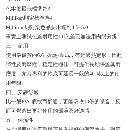
色牢度最低標準為3
Milliken則定標準為4
Millitron則對染色品要求達到4.5~5.0
事實上測試色差耐用性4.0色差已無法用肉眼分辨
三、 耐用
使用最優質的6.6尼龍紗製成，有經過熱定形，因此
彈性及耐磨性，穩定性極佳，可提供長期保證其耐
磨度，尤其專利的軟底可延長一般的40%以上的使
用年限。
四、 安靜舒適
比一般PVC底軟而舒適，更能吸收10倍的噪音，反
而可營造出更好使用的環境及舒適感。
五、 保溫性
在台灣室內冷氣環境下具有很好的保溫效果，對節