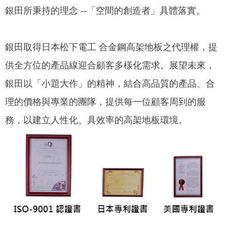
銀田所秉持的理念 --「空間的創造者」具體落實。
銀田取得日本松下電工 合金鋼高架地板之代理權，提
供全方位的產品線迎合顧客多樣化需求。展望未來，
銀田以「小題大作」的精神，結合高品質的產品、合
理的價格與專業的團隊，提供每一位顧客周到的服
務，以建立人性化、具效率的高架地板環境。