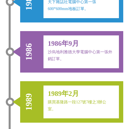
1986
天下雜誌社電腦中心第一張
600*600mm地板訂單。
1986年9月
1986
沙烏地利雅德大學電腦中心第一張外
銷訂單。
1989年2月
1989
購買基隆路一段127號7樓之3辦公
室。