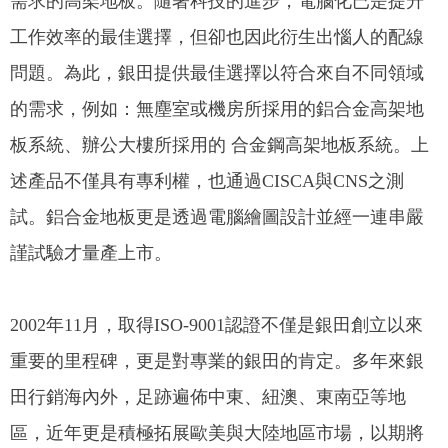
需求的高架地板。隨著科技的進步，電腦化已是提升
工作效率的最佳選擇，但卻也因此衍生出惱人的配線
問題。為此，銀田提供最佳選擇以符合來自不同領域
的需求，例如：無塵室或機房所採用的鋁合金高架地
板系統、辦公大樓所採用的 合金鋼高架地板系統。上
述產品不僅具有專利權，也通過CISCA與CNS之測
試。鋁合金地板更是透過電腦繪圖設計並經一連串嚴
謹試驗才量產上市。
2002年11月，取得ISO-9001認證不僅是銀田創立以來
重要的里程碑，更是對專業的銀田的肯定。多年來銀
田行銷海內外，足跡遍佈中東、紐澳、東南亞等地
區，近年更是積極拓展歐美與大陸地區市場，以期將