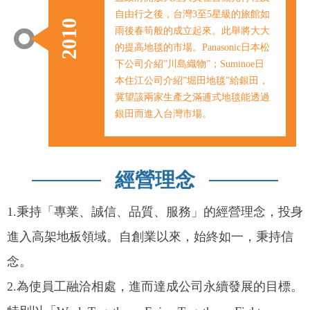
自由行之後，台灣3至5星級的旅館如
2010
雨後春筍般的成立起來。此舉將大大
的提高地毯的市場。Panasonic日本松
下公司介紹”川島織物”；Suminoe日
本住江公司介紹”堀田地毯”給銀田，
冀望該兩家生產之滿逋式地毯能透過
銀田而進入台灣市場。
經營理念
1.秉持「專業、誠信、品質、服務」的經營理念，投身
進入高架地板領域。自創業以來，始終如一，秉持信
念。
2.為使員工融洽相處，進而達成公司永續發展的目標。