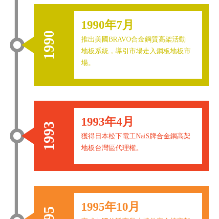
1990年7月
1990
推出美國BRAVO合金鋼質高架活動
地板系統，導引市場走入鋼板地板市
場。
1993年4月
1993
獲得日本松下電工NaiS牌合金鋼高架
地板台灣區代理權。
1995年10月