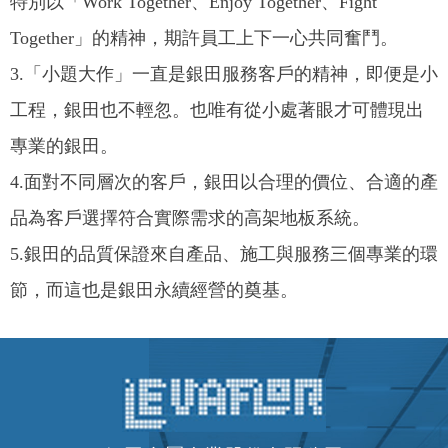
特別以「Work Together、Enjoy Together、Fight
Together」的精神，期許員工上下一心共同奮鬥。
3.「小題大作」一直是銀田服務客戶的精神，即便是小
工程，銀田也不輕忽。也唯有從小處著眼才可體現出
專業的銀田。
4.面對不同層次的客戶，銀田以合理的價位、合適的產
品為客戶選擇符合實際需求的高架地板系統。
5.銀田的品質保證來自產品、施工與服務三個專業的環
節，而這也是銀田永續經營的奠基。