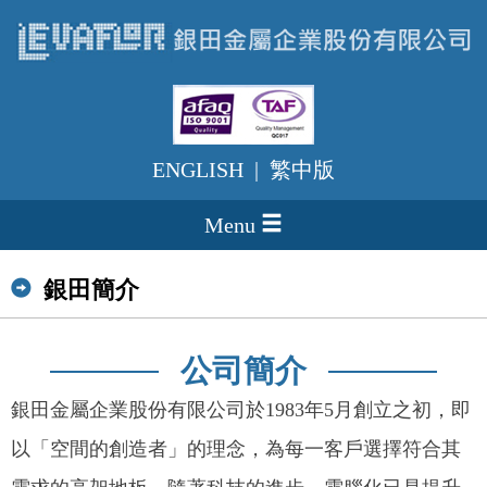
ENGLISH
|
繁中版
Menu
銀田簡介
_
公司簡介
台中木地板推薦
木地板價格
銀田金屬企業股份有限公司於1983年5月創立之初，即
以「空間的創造者」的理念，為每一客戶選擇符合其